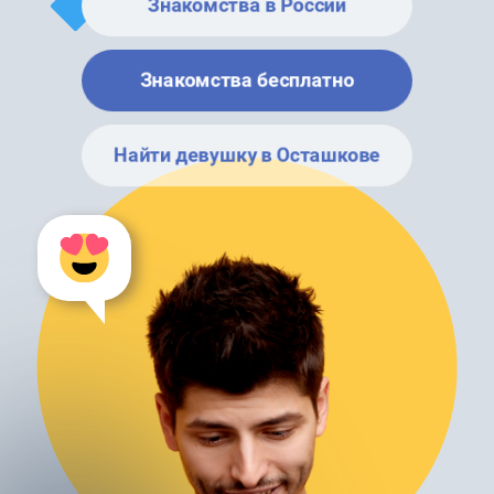
Знакомства в России
Знакомства бесплатно
Найти девушку в Осташкове