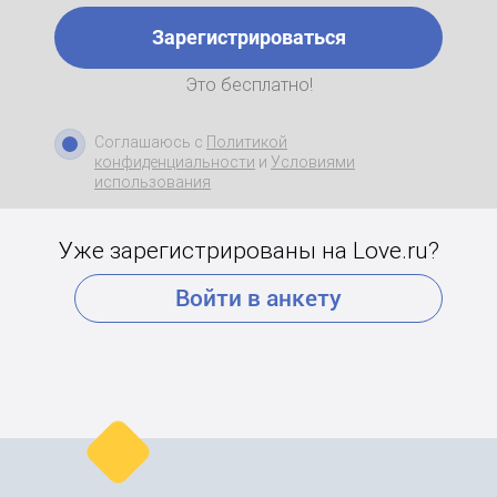
Зарегистрироваться
Это бесплатно!
Соглашаюсь с
Политикой
конфиденциальности
и
Условиями
использования
Уже зарегистрированы на Love.ru?
Войти в анкету