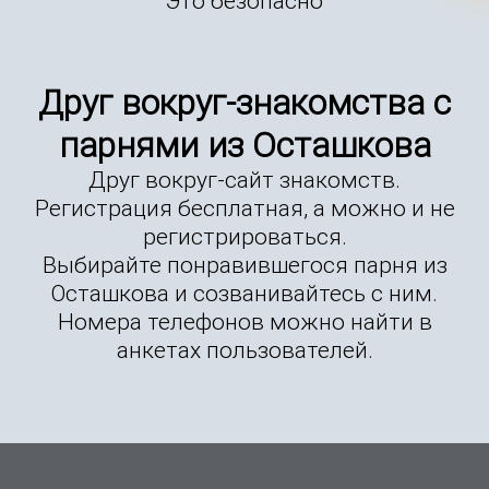
Это безопасно
Друг вокруг-знакомства с
парнями из Осташкова
Друг вокруг-сайт знакомств.
Регистрация бесплатная, а можно и не
регистрироваться.
Выбирайте понравившегося парня из
Осташкова и созванивайтесь с ним.
Номера телефонов можно найти в
анкетах пользователей.