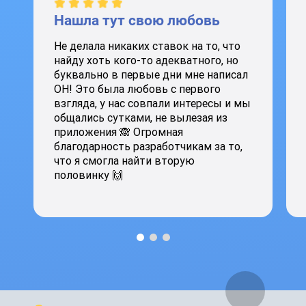
Нашла тут свою любовь
Не делала никаких ставок на то, что
найду хоть кого-то адекватного, но
буквально в первые дни мне написал
ОН! Это была любовь с первого
взгляда, у нас совпали интересы и мы
общались сутками, не вылезая из
приложения 🙈 Огромная
благодарность разработчикам за то,
что я смогла найти вторую
половинку 🙌