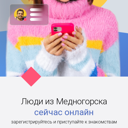
Люди из Медногорска
сейчас онлайн
зарегистрируйтесь и приступайте к знакомствам