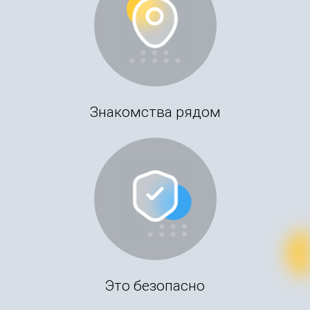
Знакомства рядом
Это безопасно