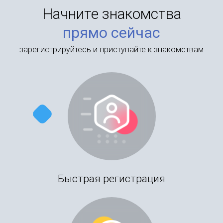
Начните знакомства
прямо сейчас
зарегистрируйтесь и приступайте к знакомствам
Быстрая регистрация