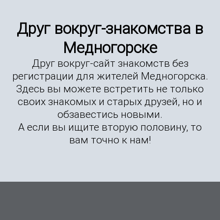
Друг вокруг-знакомства в
Медногорске
Друг вокруг-сайт знакомств без
регистрации для жителей Медногорска.
Здесь вы можете встретить не только
своих знакомых и старых друзей, но и
обзавестись новыми.
А если вы ищите вторую половину, то
вам точно к нам!