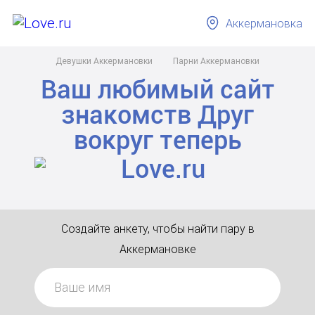
Аккермановка
Девушки Аккермановки
Парни Аккермановки
Ваш любимый сайт
знакомств
Друг
вокруг
теперь
Создайте анкету, чтобы найти пару в
Аккермановке