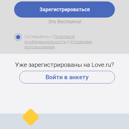
Зарегистрироваться
Это бесплатно!
Соглашаюсь с
Политикой
конфиденциальности
и
Условиями
использования
Уже зарегистрированы на Love.ru?
Войти в анкету