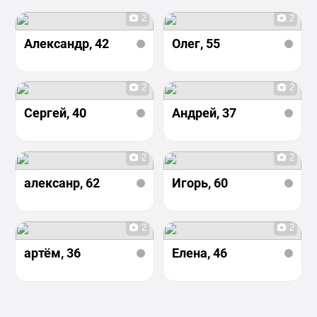
2
2
Александр
, 42
Олег
, 55
2
2
Сергей
, 40
Андрей
, 37
2
2
алексанр
, 62
Игорь
, 60
2
2
артём
, 36
Елена
, 46