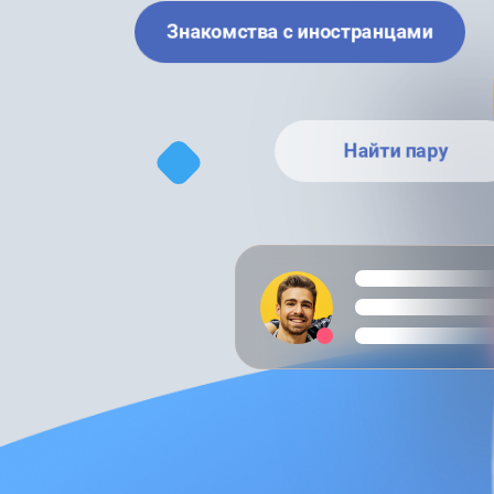
Знакомства с иностранцами
Найти пару