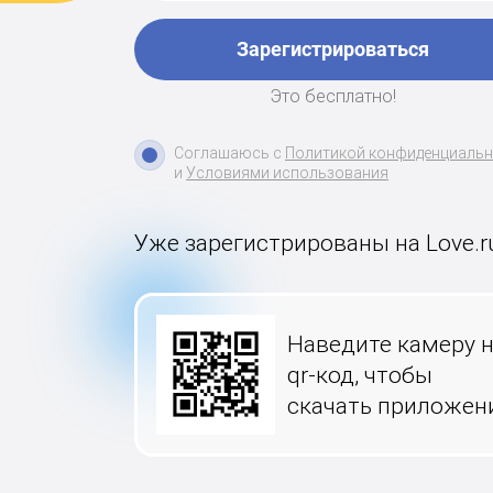
Зарегистрироваться
Это бесплатно!
Соглашаюсь с
Политикой конфиденциаль
и
Условиями использования
Уже зарегистрированы на Love.r
Наведите камеру 
qr-код, чтобы
скачать приложен