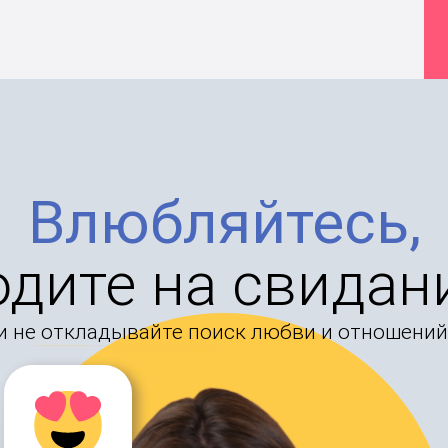
Влюбляйтесь,
одите на свидан
и не откладывайте поиск любви и отношений