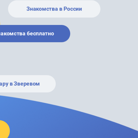
Знакомства в России
накомства бесплатно
ару в Зверевом