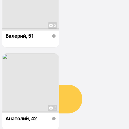
2
Валерий
, 51
2
Анатолий
, 42