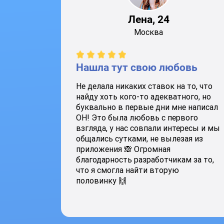
Лена, 24
Москва
Нашла тут свою любовь
Не делала никаких ставок на то, что
найду хоть кого-то адекватного, но
буквально в первые дни мне написал
ОН! Это была любовь с первого
взгляда, у нас совпали интересы и мы
общались сутками, не вылезая из
приложения 🙈 Огромная
благодарность разработчикам за то,
что я смогла найти вторую
половинку 🙌