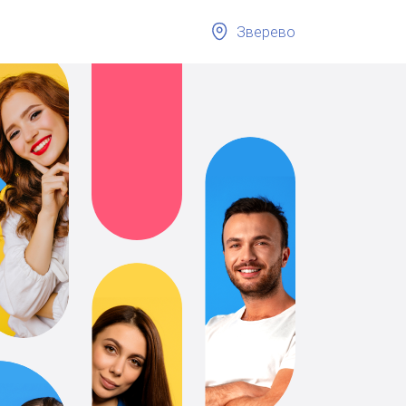
Зверево