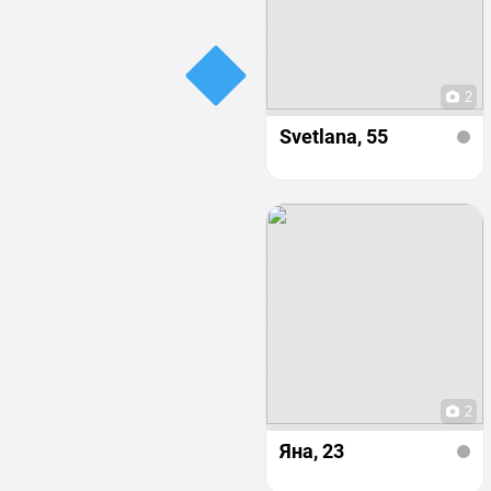
2
Svetlana
, 55
2
Яна
, 23