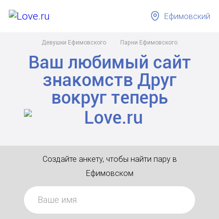
Ефимовский
Девушки Ефимовского
Парни Ефимовского
Ваш любимый сайт
знакомств
Друг
вокруг
теперь
Создайте анкету, чтобы найти пару в
Ефимовском