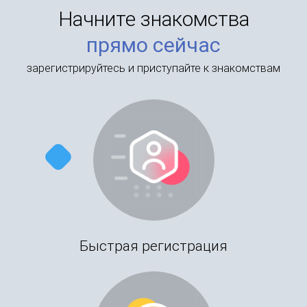
Начните знакомства
прямо сейчас
зарегистрируйтесь и приступайте к знакомствам
Быстрая регистрация