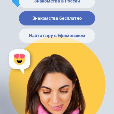
Знакомства в России
Знакомства бесплатно
Найти пару в Ефимовском