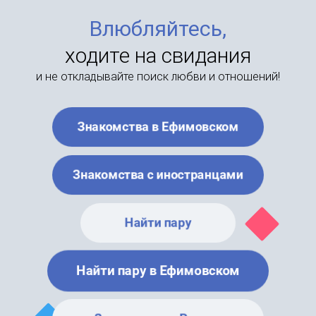
Влюбляйтесь,
ходите на свидания
и не откладывайте поиск любви и отношений!
Знакомства в Ефимовском
Знакомства с иностранцами
Найти пару
Найти пару в Ефимовском