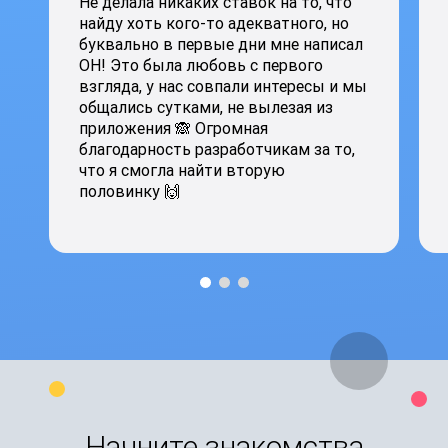
Не делала никаких ставок на то, что
найду хоть кого-то адекватного, но
буквально в первые дни мне написал
ОН! Это была любовь с первого
взгляда, у нас совпали интересы и мы
общались сутками, не вылезая из
приложения 🙈 Огромная
благодарность разработчикам за то,
что я смогла найти вторую
половинку 🙌
Начните знакомства