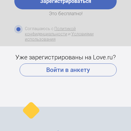
Зарегистрироваться
Это бесплатно!
Соглашаюсь с
Политикой
конфиденциальности
и
Условиями
использования
Уже зарегистрированы на Love.ru?
Войти в анкету