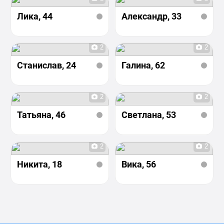
Лика
, 44
Александр
, 33
2
2
Станислав
, 24
Галина
, 62
2
2
Татьяна
, 46
Светлана
, 53
2
2
Никита
, 18
Вика
, 56