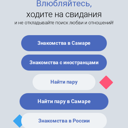
Влюбляйтесь,
ходите на свидания
и не откладывайте поиск любви и отношений!
Знакомства в Самаре
Знакомства с иностранцами
Найти пару
Найти пару в Самаре
Знакомства в России