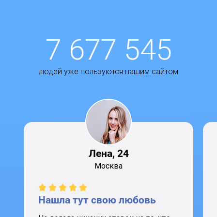
7 677 545
людей уже пользуются нашим сайтом
Лена, 24
Москва
Нашла тут свою любовь