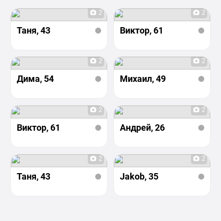
2
2
Таня
, 43
Виктор
, 61
2
2
Дима
, 54
Михаил
, 49
2
2
Виктор
, 61
Андрей
, 26
2
2
Таня
, 43
Jakob
, 35